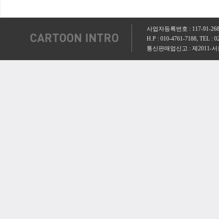
사업자등록번호 : 117-91-2
H.P : 010-4761-7188, TEL 
통신판매업신고 : 제2011-서울양천-000