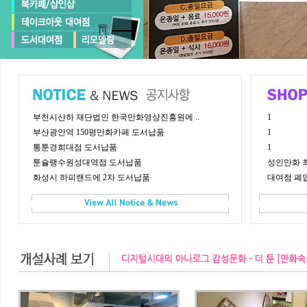
부천시산하 재단법인 한국만화영상진흥원에 ..
1
부산광안역 150평만화카페 도서납품
1
통툰경희대점 도서납품
1
툰슐랭수원성대역점 도서납품
성인만화 
화성시 하피랜드에 2차 도서납품
대여점 폐