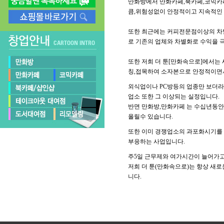
만화방에서 만화카페,북카페,코믹카
큼,위험성없이 안정적이고 지속적인 
또한 최근에는 커피전문점이상의 차별
로 기존의 업체와 차별화로 수익을 
또한 저희 더 툰[만화속으로]에서는
칭,접목하여 소자본으로 안정적이면
외식업이나 PC방등의 업종만 보더
업소 또한 그 이상되는 실정입니다.
반면 만화방,만화카페 는 수십년동안
올릴수 있습니다.
또한 이미 경쟁업소의 과포화시기를
부응하는 사업입니다.
주5일 근무제와 여가시간이 늘어가고
저희 더 툰(만화속으로)는 항상 새
니다.