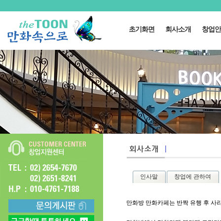
초기화면
회사소개
창업안
인사말
창업에 관하여
만화방 만화카페는 반짝 유행 후 사