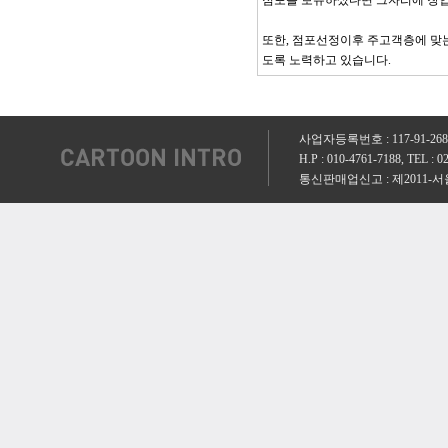
점포를 보유하셨다면 그자리에 창업
또한, 점포선정이후 주고객층에 맞
도록 노력하고 있습니다.
사업자등록번호 : 117-91-2
H.P : 010-4761-7188, TEL 
통신판매업신고 : 제2011-서울양천-0008