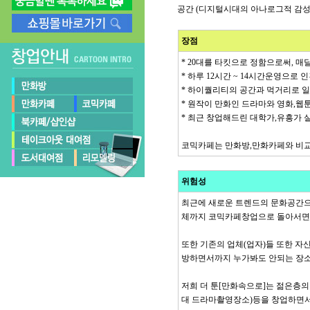
공간 (디지털시대의 아나로그적 감성
장점
* 20대를 타킷으로 정함으로써, 
* 하루 12시간 ~ 14시간운영으로
* 하이퀄리티의 공간과 먹거리로 일
* 원작이 만화인 드라마와 영화,
* 최근 창업해드린 대학가,유흥가 실
코믹카페는 만화방,만화카페와 비교
위험성
최근에 새로운 트렌드의 문화공간으
체까지 코믹카페창업으로 돌아서면서
또한 기존의 업체(업자)들 또한 
방하면서까지 누가봐도 안되는 장소
저희 더 툰[만화속으로]는 젊은층의
대 드라마촬영장소)등을 창업하면서 