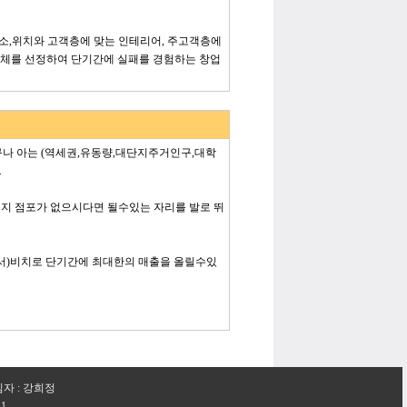
소,위치와 고객층에 맞는 인테리어, 주고객층에
업체를 선정하여 단기간에 실패를 경험하는 창업
구나 아는 (역세권,유동량,대단지주거인구,대학
.
될지 점포가 없으시다면 될수있는 자리를 발로 뛰
도서)비치로 단기간에 최대한의 매출을 올릴수있
임자 : 강희정
-1