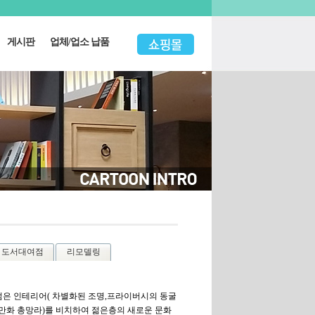
게시판
업체/업소 납품
도서대여점
리모델링
은 인테리어( 차별화된 조명,프라이버시의 동굴
작만화 총망라)를 비치하여 젊은층의 새로운 문화